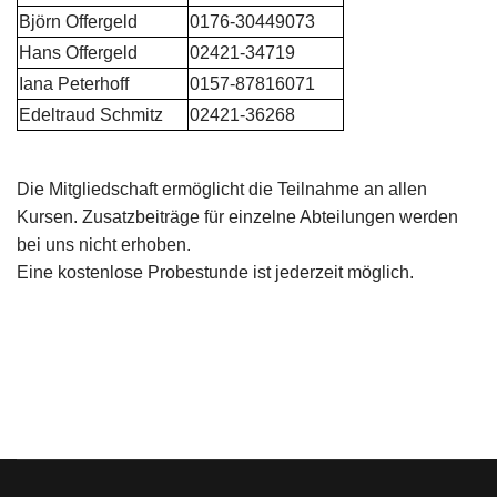
Björn Offergeld
0176-30449073
Hans Offergeld
02421-34719
Iana Peterhoff
0157-87816071
Edeltraud Schmitz
02421-36268
Die Mitgliedschaft ermöglicht die Teilnahme an allen
Kursen.
Zusatzbeiträge für einzelne Abteilungen werden
bei uns nicht erhoben.
Eine kostenlose Probestunde ist jederzeit möglich.