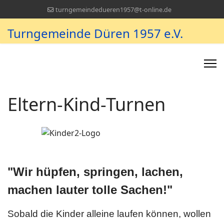
turngemeindedueren1957@t-online.de
Turngemeinde Düren 1957 e.V.
Eltern-Kind-Turnen
"Wir hüpfen, springen, lachen,
machen lauter tolle Sachen!"
Sobald die Kinder alleine laufen können, wollen