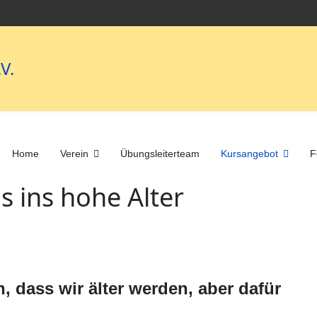
V.
Home
Verein
Übungsleiterteam
Kursangebot
F
s ins hohe Alter
, dass wir älter werden, aber dafür