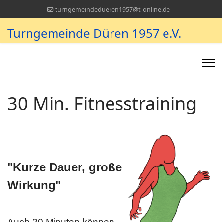
turngemeindedueren1957@t-online.de
Turngemeinde Düren 1957 e.V.
30 Min. Fitnesstraining
"
Kurze Dauer, große
Wirkung
"
Auch 30 Minuten können